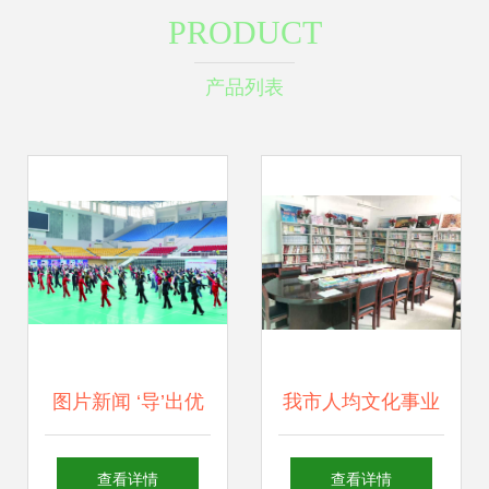
PRODUCT
产品列表
图片新闻 ‘导’出优
我市人均文化事业
雅，舞出快乐——
费排名第一 文化场
查看详情
查看详情