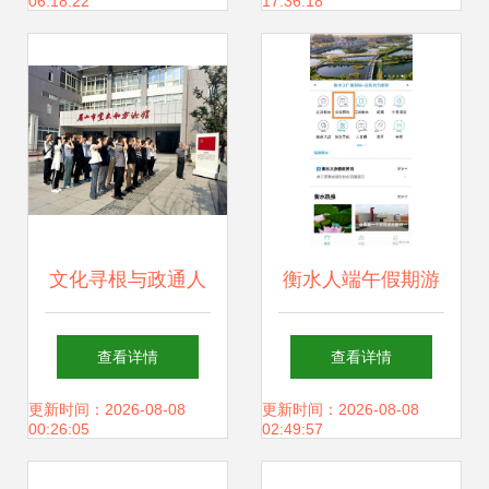
06:18:22
17:36:18
文化寻根与政通人
衡水人端午假期游
和——记眉山市政
玩，这款小程序必
查看详情
查看详情
务服务管理局走进
不可少
更新时间：2026-08-08
更新时间：2026-08-08
00:26:05
02:49:57
眉山史志馆主题活