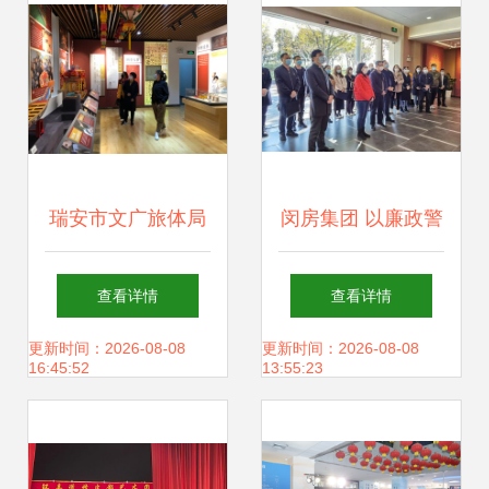
动
瑞安市文广旅体局
闵房集团 以廉政警
着力推进公共文化
示教育为抓手，夯
查看详情
查看详情
场馆有序开放 提升
实文化场馆管理服
更新时间：2026-08-08
更新时间：2026-08-08
16:45:52
13:55:23
文化场馆管理服务
务规范基础
水平