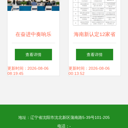
在奋进中奏响乐
海南新认定12家省
章，福田扬帆再起
级科普场馆 完整名
查看详情
查看详情
航——文化场馆管
单公布助力文化场
更新时间：2026-08-06
更新时间：2026-08-06
08:19:45
00:13:52
理服务的新篇章
馆管理服务升级
地址：辽宁省沈阳市沈北新区蒲南路5-39号101-205
电话：-