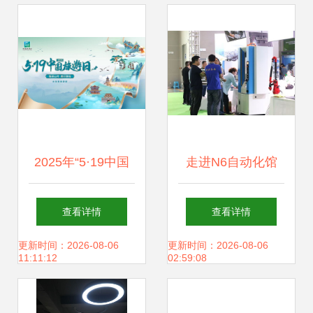
精选
2025年“5·19中国
走进N6自动化馆
旅游日” 文娱有
立嘉展现场见证自
查看详情
查看详情
礼，文化场馆管理
动化与数字化的互
更新时间：2026-08-06
更新时间：2026-08-06
11:11:12
02:59:08
服务再升级
联协作与场馆管理