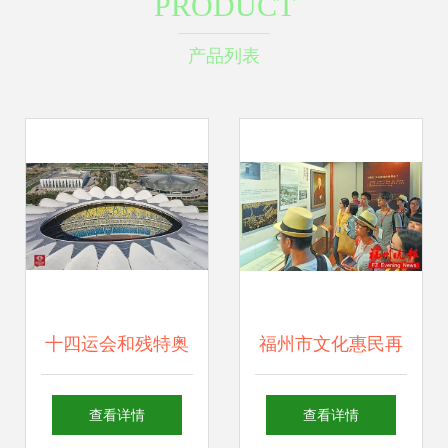
PRODUCT
产品列表
十四运会和残特奥
福州市文化惠民再
会城市志愿者线上
升级 20多个文化场
查看详情
查看详情