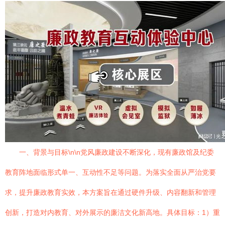
一、背景与目标\n\n党风廉政建设不断深化，现有廉政馆及纪委
教育阵地面临形式单一、互动性不足等问题。为落实全面从严治党要
求，提升廉政教育实效，本方案旨在通过硬件升级、内容翻新和管理
创新，打造对内教育、对外展示的廉洁文化新高地。具体目标：1）重