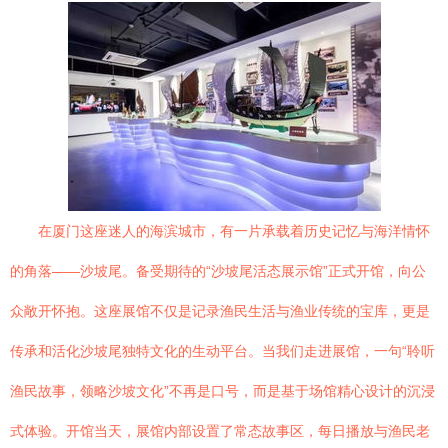
在厦门这座迷人的海滨城市，有一片承载着历史记忆与海洋情怀
的角落——沙坡尾。备受期待的“沙坡尾活态展示馆”正式开馆，向公
众敞开怀抱。这座展馆不仅是记录渔民生活与渔业传统的宝库，更是
传承和活化沙坡尾独特文化的生动平台。当我们走进展馆，一句“聆听
渔民故事，领略沙坡文化”不再是口号，而是基于场馆精心设计的沉浸
式体验。开馆当天，展馆内部设置了常态故事区，每日播放与渔民老