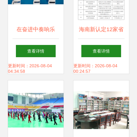
在奋进中奏响乐
海南新认定12家省
章，福田扬帆再起
级科普场馆 完整名
查看详情
查看详情
航——文化场馆管
单公布助力文化场
更新时间：2026-08-04
更新时间：2026-08-04
04:34:58
00:24:57
理服务的新篇章
馆管理服务升级