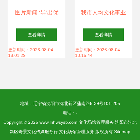
图片新闻 ‘导’出优
我市人均文化事业
雅，舞出快乐——
费排名第一 文化场
查看详情
查看详情
探索文化场馆管理
馆管理服务的卓越
更新时间：2026-08-04
更新时间：2026-08-04
18:01:29
13:15:44
新服务
实践
地址：辽宁省沈阳市沈北新区蒲南路5-39号101-205
电话：-
Copyright © 2026
www.lnhwsysb.com
文化场馆管理服务
沈阳市沈北
新区奇景文化传媒服务行
文化场馆管理服务
版权所有
Sitemap