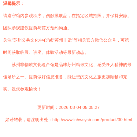
温馨提示
：
请遵守馆内参观秩序，勿触摸展品，在指定区域拍照，并保持安静。
团队参观建议提前与馆方预约沟通。
关注“苏州公共文化中心”或“苏州非遗”等相关官方微信公众号，可第一
时间获取临展、讲座、体验活动等最新动态。
苏州非物质文化遗产馆是品味苏州精致文化、感受匠人精神的最
佳场所之一。提前做好信息准备，能让您的文化之旅更加顺畅和充
实。祝您参观愉快！
更新时间：2026-08-04 05:05:27
如若转载，请注明出处：http://www.lnhwsysb.com/product/30.html