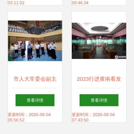
03:11:02
09:46:34
文化场馆管理服务
健身热潮燃动泉城
全面升级
文化场馆管理服务
新气象
市人大常委会副主
2023行进黄南看发
任李勇一行调研文
展 网媒记者走进博
查看详情
查看详情
体旅产业工作 文化
物馆了解历史变
更新时间：2026-08-04
更新时间：2026-08-04
05:56:52
07:43:50
场馆管理服务
迁，感悟发展变化