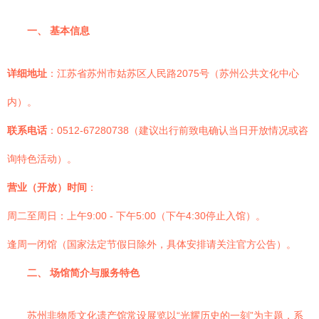
一、 基本信息
详细地址
：江苏省苏州市姑苏区人民路2075号（苏州公共文化中心
内）。
联系电话
：0512-67280738（建议出行前致电确认当日开放情况或咨
询特色活动）。
营业（开放）时间
：
周二至周日：上午9:00 - 下午5:00（下午4:30停止入馆）。
逢周一闭馆（国家法定节假日除外，具体安排请关注官方公告）。
二、 场馆简介与服务特色
苏州非物质文化遗产馆常设展览以“光耀历史的一刻”为主题，系